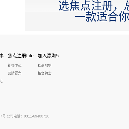
选焦点注册，
一款适合
事
焦点注册Life
加入赢咖5
视频中心
招商加盟
品牌视角
招贤纳士
史
公司电话：0311-69400726