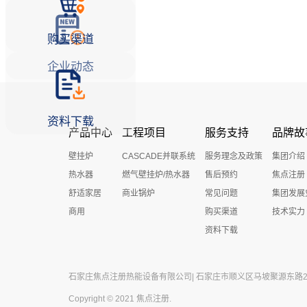
购买渠道
企业动态
资料下载
产品中心
工程项目
服务支持
品牌故
壁挂炉
CASCADE并联系统
服务理念及政策
集团介绍
热水器
燃气壁挂炉/热水器
售后预约
焦点注册
舒适家居
商业锅炉
常见问题
集团发展
商用
购买渠道
技术实力
资料下载
石家庄焦点注册热能设备有限公司| 石家庄市顺义区马坡聚源东路27号 
Copyright © 2021 焦点注册.