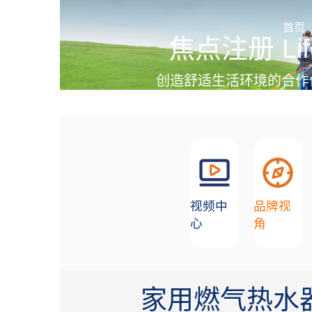
加盟招商
首页
焦点注册 Lif
创造舒适生活环境的合作
视频中
品牌视
心
角
家用燃气热水