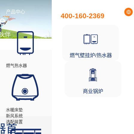
全国统一服务热线
产品中心
工程项目
400-160-2369
e
伙伴
燃气壁挂炉/热水器
燃气热水器
商业锅炉
水暖床垫
新风系统
选配装置
器首