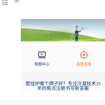
视频中心
品牌视角
壁挂炉哪个牌子好？专注冷凝技术35
年的焦点注册书写新答案