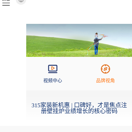
视频中心
品牌视角
315家装新机惠 | 口碑好，才是焦点注
册壁挂炉业绩增长的核心密码