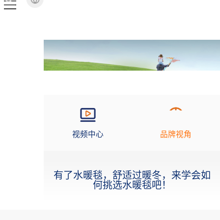
视频中心
品牌视角
有了水暖毯，舒适过暖冬，来学会如
何挑选水暖毯吧！