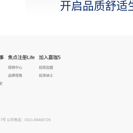
开启品质舒适
事
焦点注册Life
加入赢咖5
视频中心
招商加盟
品牌视角
招贤纳士
史
公司电话：0311-69400726