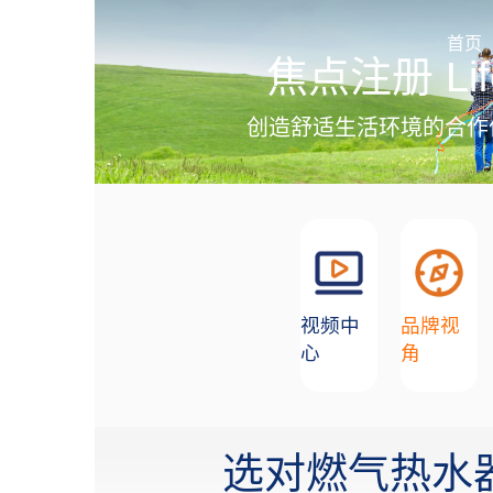
加盟招商
首页
焦点注册 Lif
创造舒适生活环境的合作
视频中
品牌视
心
角
选对燃气热水