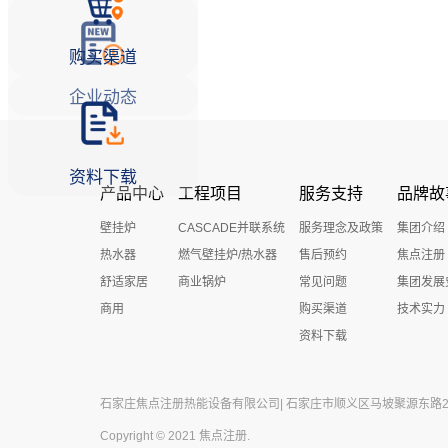
购买渠道
企业动态
资料下载
产品中心
工程项目
服务支持
品牌故
壁挂炉
CASCADE并联系统
服务理念及政策
集团介绍
热水器
燃气壁挂炉/热水器
售后预约
焦点注册
舒适家居
商业锅炉
常见问题
集团发展
商用
购买渠道
技术实力
资料下载
石家庄焦点注册热能设备有限公司| 石家庄市顺义区马坡聚源东路27号 
Copyright © 2021 焦点注册.