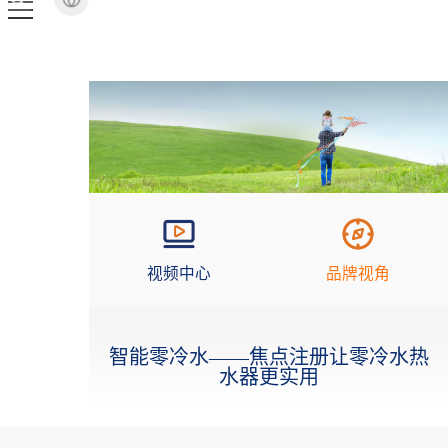
视频中心
品牌视角
智能零冷水——焦点注册让零冷水热
水器更实用