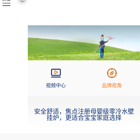
视频中心
品牌视角
安全舒适，焦点注册母婴级零冷水壁
挂炉，更适合宝宝家庭选择