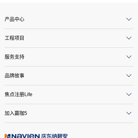
产品中心
工程项目
服务支持
品牌故事
焦点注册Life
加入赢咖5